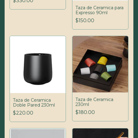
$330.00
Taza de Ceramica para
Expresso 90ml
$150.00
Taza de Ceramica
Taza de Ceramica
230ml
Doble Pared 230ml
$180.00
$220.00