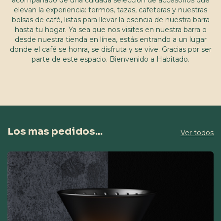
acompañado de una cuidada selección de accesorios que
elevan la experiencia: termos, tazas, cafeteras y nuestras
bolsas de café, listas para llevar la esencia de nuestra barra
hasta tu hogar. Ya sea que nos visites en nuestra barra o
desde nuestra tienda en línea, estás entrando a un lugar
donde el café se honra, se disfruta y se vive. Gracias por ser
parte de este espacio. Bienvenido a Habitado.
Los mas pedidos...
Ver todos