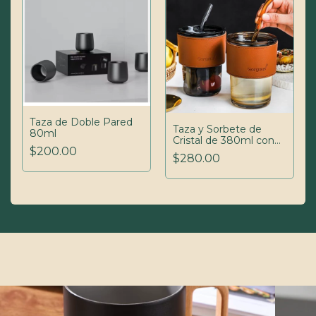
Taza de Doble Pared
Taza y Sorbete de
80ml
Cristal de 380ml con
$200.00
Manga de Cuero
$280.00