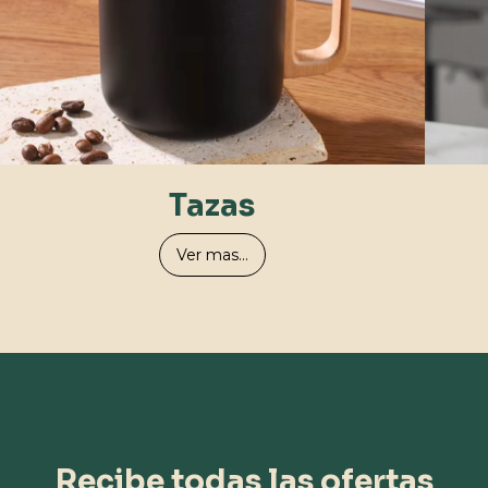
Tazas
Ver mas...
Recibe todas las ofertas